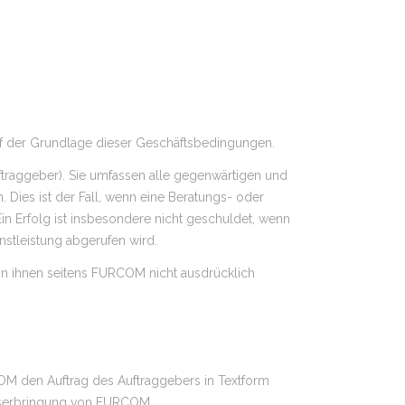
f der Grundlage dieser Geschäftsbedingungen.
ftraggeber). Sie umfassen alle gegenwärtigen und
ies ist der Fall, wenn eine Beratungs- oder
n Erfolg ist insbesondere nicht geschuldet, wenn
nstleistung abgerufen wird.
nn ihnen seitens FURCOM nicht ausdrücklich
M den Auftrag des Auftraggebers in Textform
ungserbringung von FURCOM.