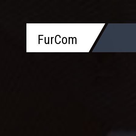
FurCom