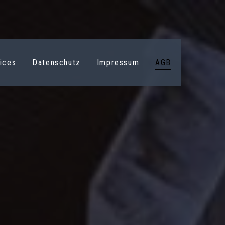
ices
Datenschutz
Impressum
AGB