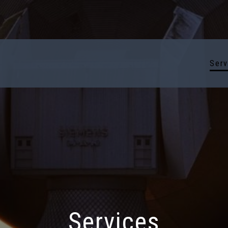
Serv
Services