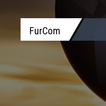
FurCom